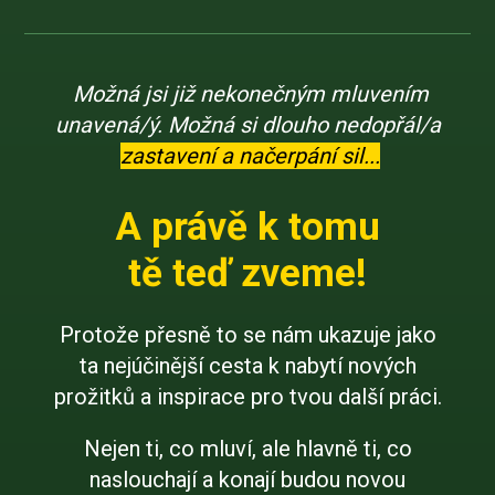
Možná jsi již nekonečným mluvením
unavená/ý. Možná si dlouho nedopřál/a
zastavení a načerpání sil...
A právě k tomu
tě teď zveme!
Protože přesně to se nám ukazuje jako
ta nejúčinější cesta k nabytí nových
prožitků a inspirace pro tvou další práci.
Nejen ti, co mluví, ale hlavně ti, co
naslouchají a konají budou novou