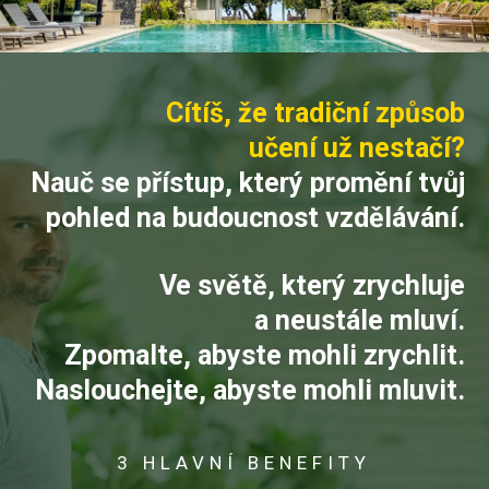
Cítíš, že tradiční způsob
učení už nestačí?
Nauč se přístup, který promění tvůj
pohled na budoucnost vzdělávání.
Ve světě, který zrychluje
a neustále mluví.
Zpomalte, abyste mohli zrychlit.
Naslouchejte, abyste mohli mluvit.
3 HLAVNÍ BENEFITY