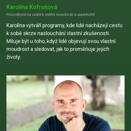
Karolína Kofroňová
Průvodkyně na cestě k vnitřní moudrosti a autenticitě
Karolína vytváří programy, kde lidé nacházejí cestu
k sobě skrze naslouchání vlastní zkušenosti.
Miluje být u toho, když lidé objevují svou vlastní
moudrost a sledovat, jak to proměňuje jejich
životy.