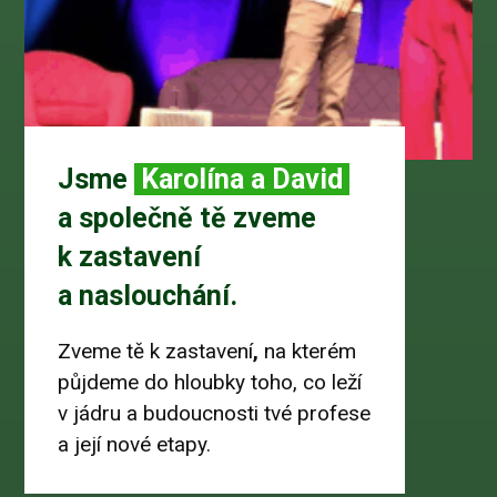
Jsme
Karolína a David
a společně tě zveme
k zastavení
a naslouchání.
Zveme tě k zastavení
,
na kterém
půjdeme do hloubky toho, co leží
v jádru a budoucnosti tvé profese
a její nové etapy.