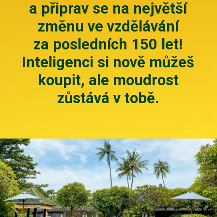
a připrav se na největší
změnu ve vzdělávání
za posledních 150 let!
Inteligenci si nově můžeš
koupit, ale moudrost
zůstává v tobě.