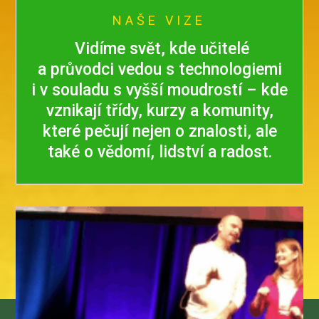
NAŠE VIZE
Vidíme svět, kde učitelé
a průvodci vedou s technologiemi
i v souladu s vyšší moudrostí – kde
vznikají třídy, kurzy a komunity,
které pečují nejen o znalosti, ale
také o vědomí, lidství a radost.