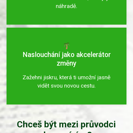
náhradě.
Naslouchání jako akcelerátor
změny
Zažehni jiskru, která ti umožní jasně
vidět svou novou cestu.
Chceš být mezi průvodci