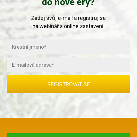
do nové éry?
Zadej svůj e-mail a registruj se
na webinář a online zastavení:
REGISTROVAT SE