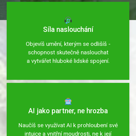
Síla naslouchání
Objevíš umění, kterým se odlišíš -
schopnost skutečně naslouchat
a vytvářet hluboké lidské spojení.
AI jako partner, ne hrozba
Naučíš se využívat AI k prohloubení své
intuice a vnitřní moudrosti, ne k její